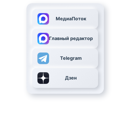
МедиаПоток
Главный редактор
Telegram
Дзен