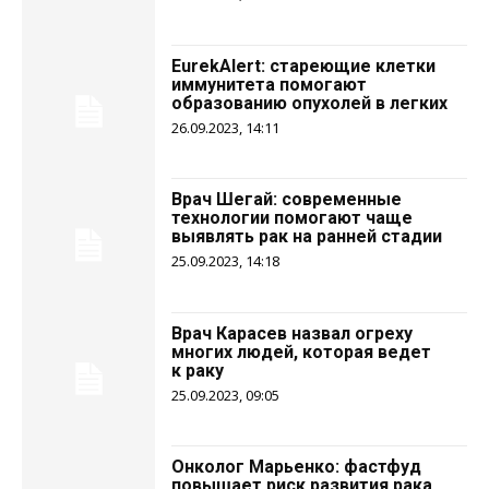
EurekAlert: стареющие клетки
иммунитета помогают
образованию опухолей в легких
26.09.2023, 14:11
Врач Шегай: современные
технологии помогают чаще
выявлять рак на ранней стадии
25.09.2023, 14:18
Врач Карасев назвал огреху
многих людей, которая ведет
к раку
25.09.2023, 09:05
Онколог Марьенко: фастфуд
повышает риск развития рака