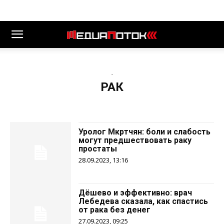
-
РАК
Уролог Мкртчян: боли и слабость
могут предшествовать раку
простаты
28.09.2023, 13:16
Дёшево и эффективно: врач
Лебедева сказала, как спастись
от рака без денег
27.09.2023, 09:25