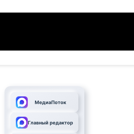
МедиаПоток
Главный редактор