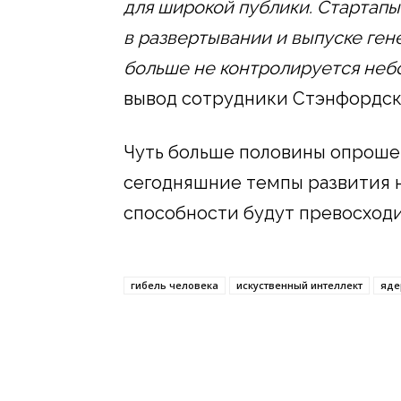
для широкой публики. Стартап
в развертывании и выпуске ген
больше не контролируется неб
вывод сотрудники Стэнфордск
Чуть больше половины опрошен
сегодняшние темпы развития н
способности будут превосходи
гибель человека
искуственный интеллект
яде