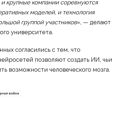
ы и крупные компании соревнуются
еративных моделей, и технология
ольшой группой участников
», — делают
ого университета.
ных согласились с тем, что
ейросетей позволяют создать ИИ, чьи
ть возможности человеческого мозга.
рная война