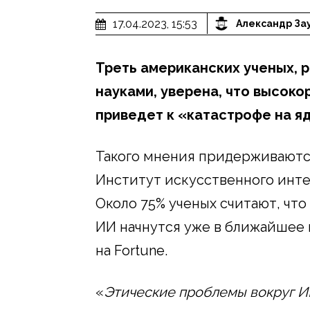
17.04.2023, 15:53
Александр За
Треть американских ученых,
науками, уверена, что высок
приведет к «катастрофе на я
Такого мнения придерживаются
Институт искусственного инте
Около 75% ученых считают, чт
ИИ начнутся уже в ближайшее
на Fortune.
«
Этические проблемы вокруг И