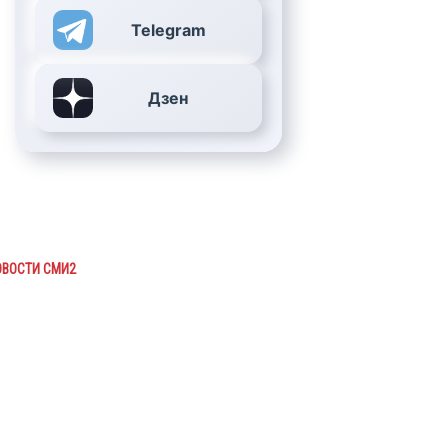
Telegram
Дзен
ОВОСТИ СМИ2