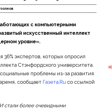
узолков
 работающих с компьютерными
оразвитый искусственный интеллект
дерном уровне».
 36% экспертов, которых опросил
ллекта Стэнфордского университета.
Н
о социальные проблемы из-за развития
 время, сообщает
Газета.Ru
со ссылкой
И стали более очевидными