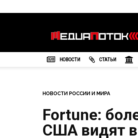
Информационное
агентство
"МедиаПоток"
НОВОСТИ
CТАТЬИ
НОВОСТИ РОССИИ И МИРА
Fortune: бол
США видят в