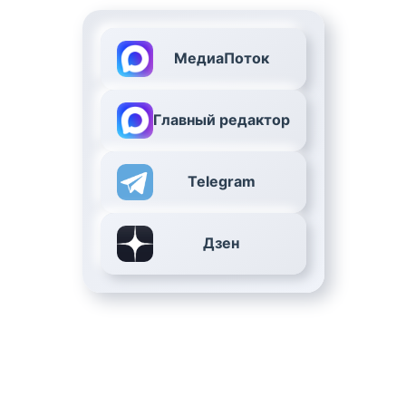
МедиаПоток
Главный редактор
Telegram
Дзен