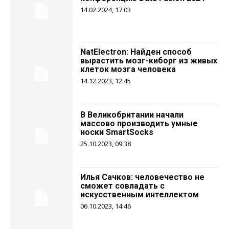
14.02.2024, 17:03
NatElectron: Найден способ
вырастить мозг-киборг из живых
клеток мозга человека
14.12.2023, 12:45
В Великобритании начали
массово производить умные
носки SmartSocks
25.10.2023, 09:38
Илья Сачков: человечество не
сможет совладать с
искусственным интеллектом
06.10.2023, 14:46