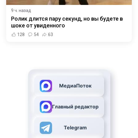
9 ч. назад
Ролик длится пару секунд, но вы будете в
шоке от увиденного
128
54
63
МедиаПоток
Главный редактор
Telegram