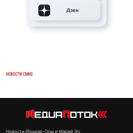
Дзен
НОВОСТИ СМИ2
Новости Йошкар-Олы и Марий Эл,