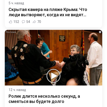
5 ч. назад
Скрытая камера на пляже Крыма: Что
люди вытворяют, когда их не видят...
152
54
70
i
12 ч. назад
Ролик длится несколько секунд, а
смеяться вы будете долго