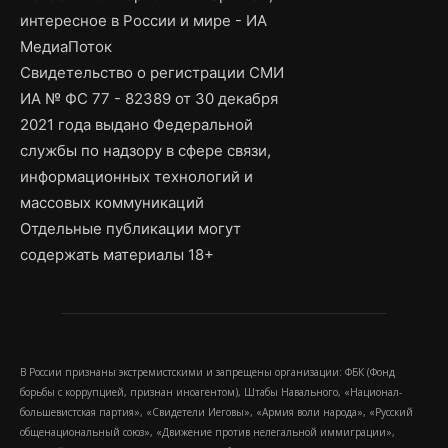
интересное в России и мире - ИА
МедиаПоток
Свидетельство о регистрации СМИ
ИА № ФС 77 - 82389 от 30 декабря
2021 года выдано Федеральной
службы по надзору в сфере связи,
информационных технологий и
массовых коммуникаций
Отдельные публикации могут
содержать материалы 18+
В России признаны экстремистскими и запрещены организации: ФБК (Фонд
борьбы с коррупцией, признан иноагентом), Штабы Навального, «Национал-
большевистская партия», «Свидетели Иеговы», «Армия воли народа», «Русский
общенациональный союз», «Движение против нелегальной иммиграции»,