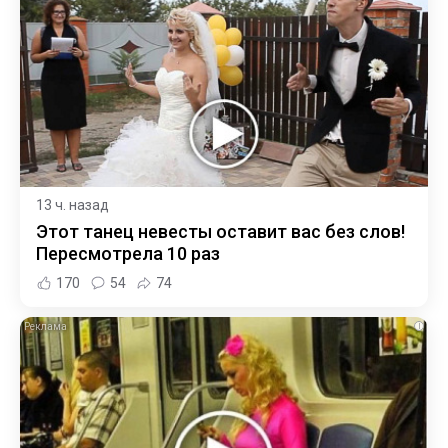
13 ч. назад
Этот танец невесты оставит вас без слов!
Пересмотрела 10 раз
170
54
74
i