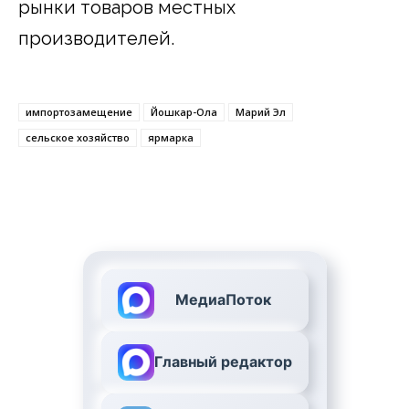
рынки товаров местных
производителей.
импортозамещение
Йошкар-Ола
Марий Эл
сельское хозяйство
ярмарка
МедиаПоток
Главный редактор