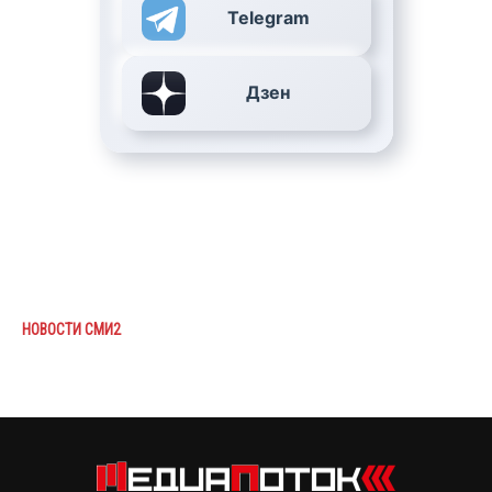
Telegram
Дзен
НОВОСТИ СМИ2