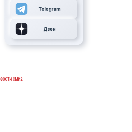
Telegram
Дзен
ОВОСТИ СМИ2