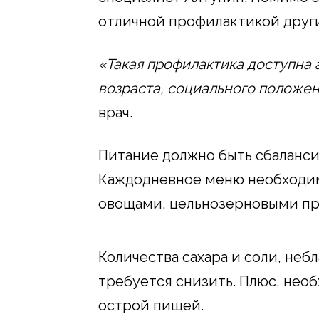
отличной профилактикой други
«Такая профилактика доступна
возраста, социального положен
врач.
Питание должно быть сбаланс
Каждодневное меню необходим
овощами, цельнозерновыми пр
Количества сахара и соли, неб
требуется снизить. Плюс, нео
острой пищей.