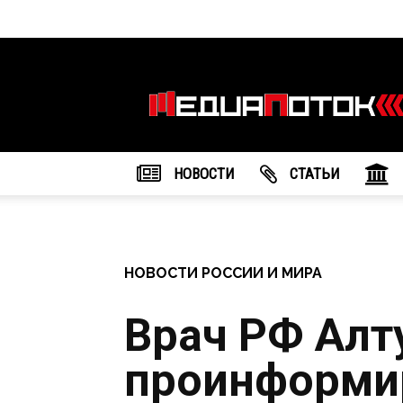
Информационное
агентство
"МедиаПоток"
НОВОСТИ
CТАТЬИ
НОВОСТИ РОССИИ И МИРА
Врач РФ Алт
проинформир