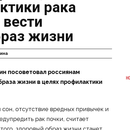
ктики рака
 вести
раз жизни
гина
ин посоветовал россиянам
Н
раза жизни в целях профилактики
 сон, отсутствие вредных привычек и
дупредить рак почки, считает
того, здоровый образ жизни станет