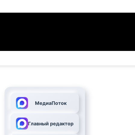
МедиаПоток
Главный редактор