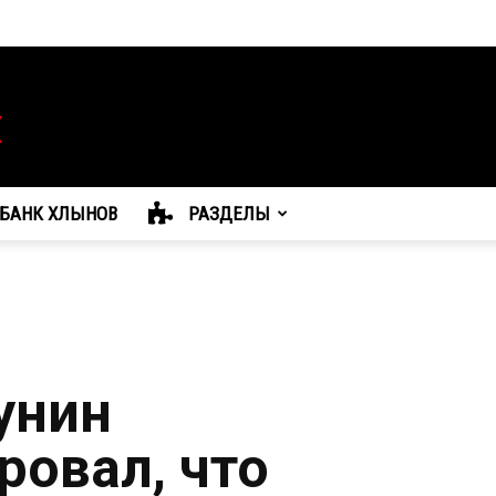
БАНК ХЛЫНОВ
РАЗДЕЛЫ
унин
овал, что