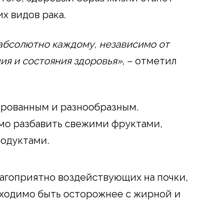
х видов рака.
 абсолютно каждому, независимо от
ия и состояния здоровья»,
– отметил
ированным и разнообразным.
о разбавить свежими фруктами,
одуктами.
лагоприятно воздействующих на почки,
бходимо быть осторожнее с жирной и