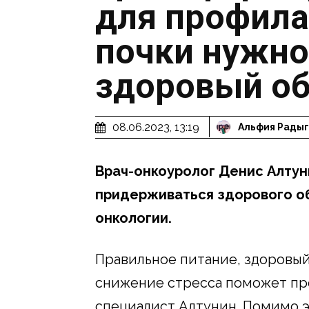
для профила
почки нужно
здоровый об
08.06.2023, 13:19
Альфия Рады
Врач-онкоуролог Денис Алтун
придерживаться здорового об
онкологии.
Правильное питание, здоровый
снижение стресса поможет пре
специалист Алтунин. Помимо э