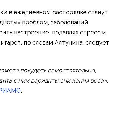
ки в ежедневном распорядке станут
дистых проблем, заболеваний
сить настроение, подавляя стресс и
сигарет, по словам Алтунина, следует
можете похудеть самостоятельно,
удить с ним варианты снижения веса»,
РИАМО
.