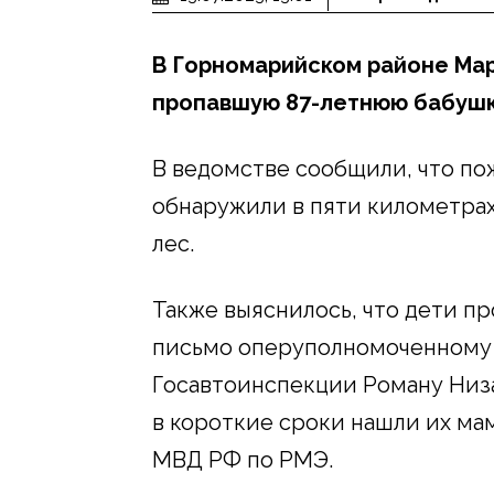
В Горномарийском районе Мар
пропавшую 87-летнюю бабушк
В ведомстве сообщили, что п
обнаружили в пяти километрах 
лес.
Также выяснилось, что дети п
письмо оперуполномоченному
Госавтоинспекции Роману Низа
в короткие сроки нашли их ма
МВД РФ по РМЭ.