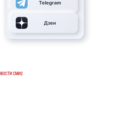
Telegram
Дзен
ОВОСТИ СМИ2