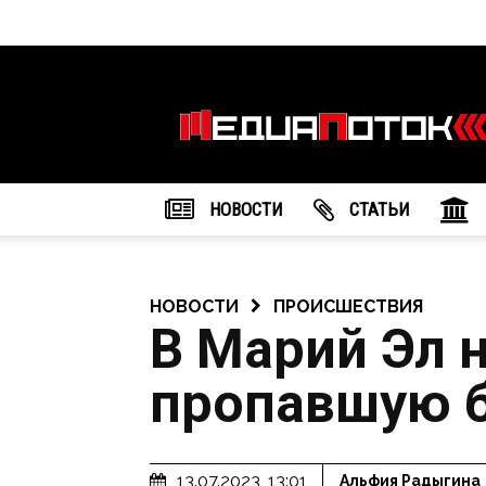
Информационное
агентство
"МедиаПоток"
НОВОСТИ
CТАТЬИ
НОВОСТИ
ПРОИСШЕСТВИЯ
В Марий Эл 
пропавшую 
13.07.2023, 13:01
Альфия Радыгина