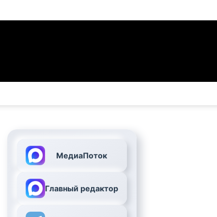
МедиаПоток
Главный редактор