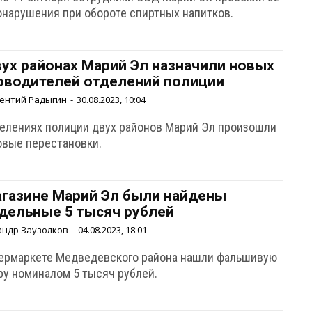
онарушения при обороте спиртных напитков.
вух районах Марий Эл назначили новых
оводителей отделений полиции
ентий Радыгин
-
30.08.2023, 10:04
делениях полиции двух районов Марий Эл произошли
овые перестановки.
агазине Марий Эл были найдены
дельные 5 тысяч рублей
андр Заузолков
-
04.08.2023, 18:01
пермаркете Медведевского района нашли фальшивую
ру номиналом 5 тысяч рублей.