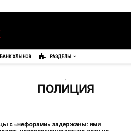
БАНК ХЛЫНОВ
РАЗДЕЛЫ
-
ПОЛИЦИЯ
цы с «нефорами» задержаны: ими