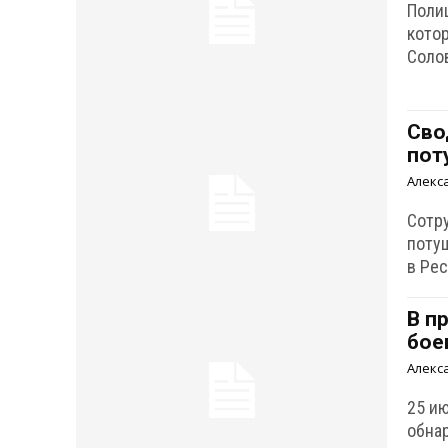
Поли
кото
Соло
Сво
пот
Алекс
Сотр
поту
в Ре
В п
бое
Алекс
25 и
обна