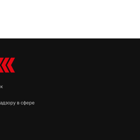
ок
адзору в сфере