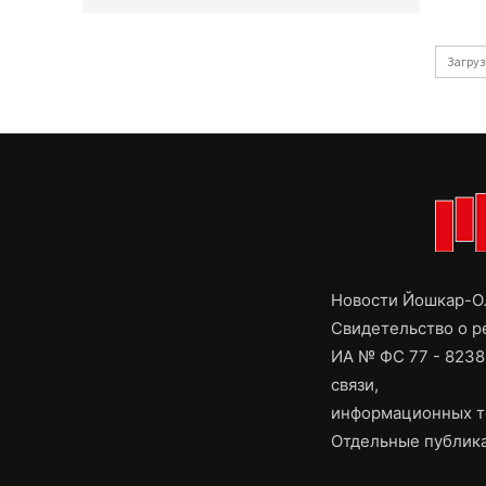
Загруз
Новости Йошкар-Ол
Свидетельство о 
ИА № ФС 77 - 8238
связи,
информационных т
Отдельные публика