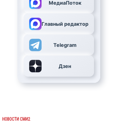
МедиаПоток
Главный редактор
Telegram
Дзен
НОВОСТИ СМИ2