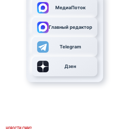
МедиаПоток
Главный редактор
Telegram
Дзен
НОВОСТИ СМИ2