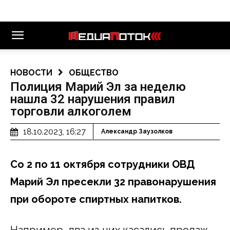
НОВОСТИ
ОБЩЕСТВО
Полиция Марий Эл за неделю
нашла 32 нарушения правил
торговли алкоголем
18.10.2023, 16:27
Александр Заузолков
Со 2 по 11 октября сотрудники ОВД
Марий Эл пресекли 32 правонарушения
при обороте спиртных напитков.
Например, два из них касались продаж