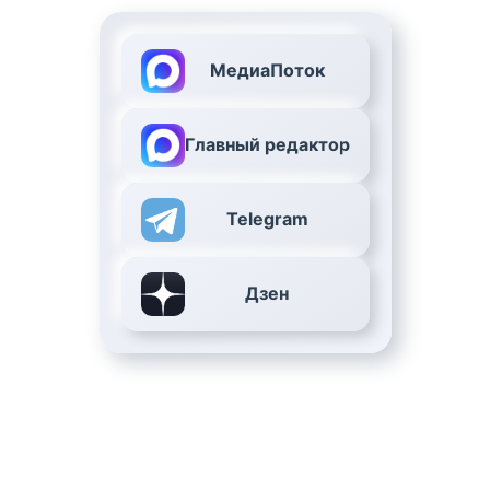
МедиаПоток
Главный редактор
Telegram
Дзен