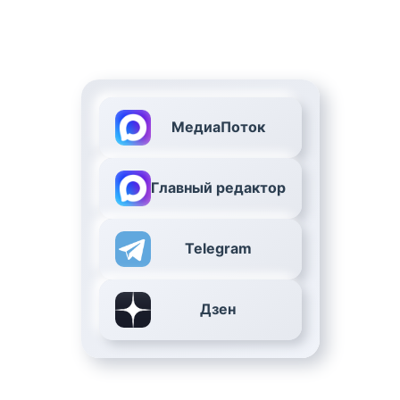
МедиаПоток
Главный редактор
Telegram
Дзен