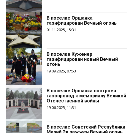
В поселке Оршанка
газифицирован Вечный огонь
01.11.2025, 15:31
В поселке Куженер
газифицирован новый Вечный
огонь
19.09.2025, 07:53
В поселке Оршанка построен
газопровод к мемориалу Великой
Отечественной войны
19.06.2025, 11:31
В поселке Советский Республики
Марий Эл зажжен Вечный огонь