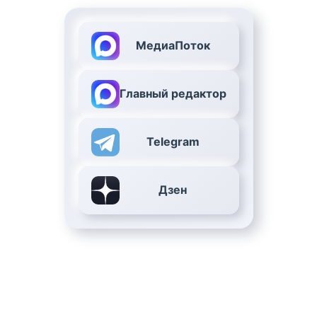
МедиаПоток
Главный редактор
Telegram
Дзен