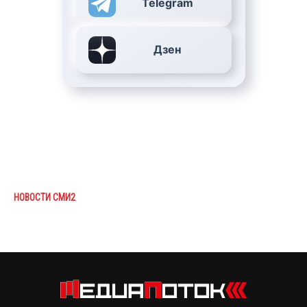
Telegram
Дзен
НОВОСТИ СМИ2