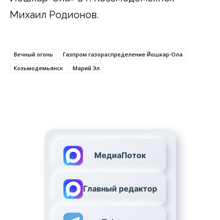
Михаил Родионов.
Вечный огонь
Газпром газораспределение Йошкар-Ола
Козьмодемьянск
Марий Эл
МедиаПоток
Главный редактор