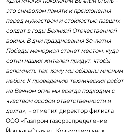
«Для многих поколений Вечный огонь –
это символом памяти и преклонения
перед мужеством и стойкостью павших
солдат в годы Великой Отечественной
войны. В дни празднования 80-летия
Победы мемориал станет местом, куда
сотни наших жителей придут, чтобы
вспомнить тех, кому мы обязаны мирным
небом. К проведению технических работ
на Вечном огне мы всегда подходим с
чувством особой ответственности и
долга», –
отметил директор филиала
ООО «Газпром газораспределение
Йошкар-Ола» в г. Козьмодемьянск