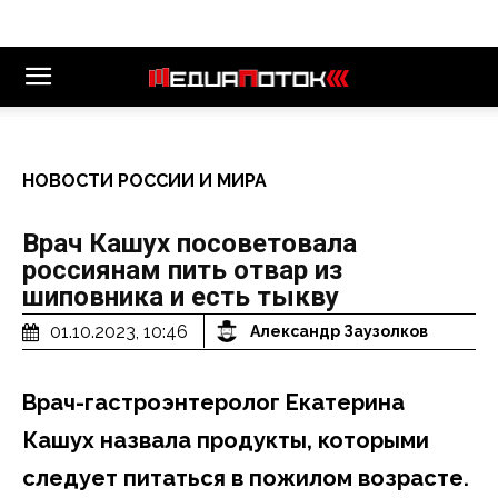
НОВОСТИ РОССИИ И МИРА
Врач Кашух посоветовала
россиянам пить отвар из
шиповника и есть тыкву
01.10.2023, 10:46
Александр Заузолков
Врач-гастроэнтеролог Екатерина
Кашух назвала продукты, которыми
следует питаться в пожилом возрасте.