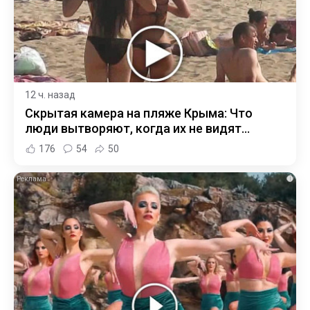
12 ч. назад
Скрытая камера на пляже Крыма: Что
люди вытворяют, когда их не видят...
176
54
50
i