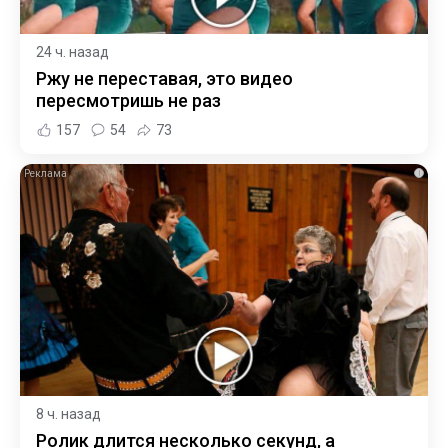
24 ч. назад
Ржу не переставая, это видео
пересмотришь не раз
157
54
73
i
8 ч. назад
Ролик длится несколько секунд, а