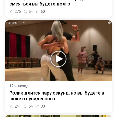
смеяться вы будете долго
275
54
60
i
12 ч. назад
Ролик длится пару секунд, но вы будете в
шоке от увиденного
241
54
30