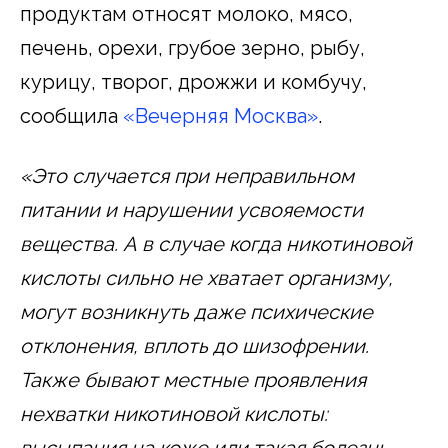
продуктам относят молоко, мясо,
печень, орехи, грубое зерно, рыбу,
курицу, творог, дрожжи и комбучу,
сообщила
«Вечерняя Москва»
.
«Это случается при неправильном
питании и нарушении усвояемости
вещества. А в случае когда никотиновой
кислоты сильно не хватает организму,
могут возникнуть даже психические
отклонения, вплоть до шизофрении.
Также бывают местные проявления
нехватки никотиновой кислоты:
высыпания на коже или такая болезнь,