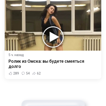
5 ч. назад
Ролик из Омска: вы будете смеяться
долго
289
54
62