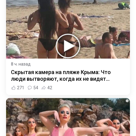
8 ч. назад
Скрытая камера на пляже Крыма: Что
люди вытворяют, когда их не видят...
271
54
42
i