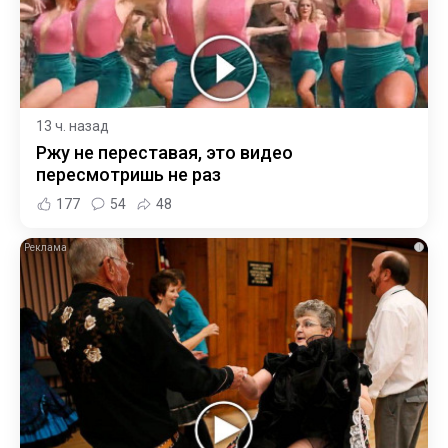
13 ч. назад
Ржу не переставая, это видео
пересмотришь не раз
177
54
48
i