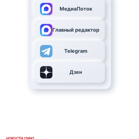
МедиаПоток
Главный редактор
Telegram
Дзен
НОВОСТИ СМИ2