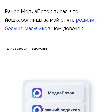
Ранее МедиаПоток писал, что
йошкаролинцы за май опять
родили
больше мальчиков
, чем девочек.
дни здоровья
ЗДОРОВЬЕ
МедиаПоток
Главный редактор