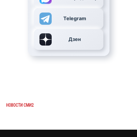
Telegram
Дзен
НОВОСТИ СМИ2