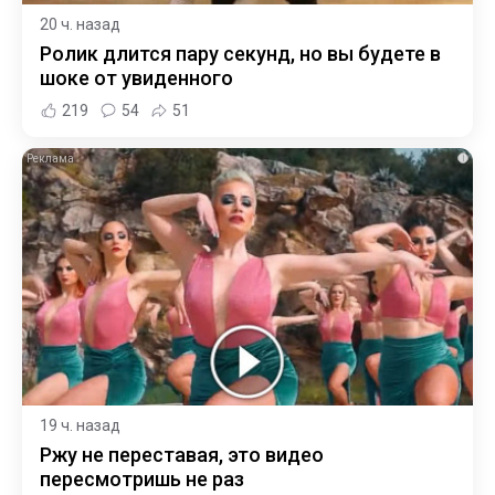
20 ч. назад
Ролик длится пару секунд, но вы будете в
шоке от увиденного
219
54
51
i
19 ч. назад
Ржу не переставая, это видео
пересмотришь не раз