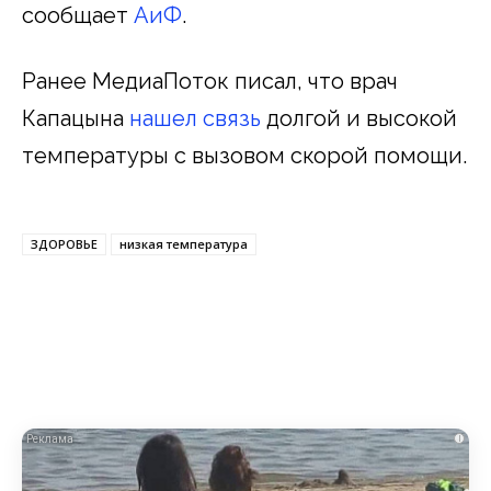
сообщает
АиФ
.
Ранее МедиаПоток писал, что врач
Капацына
нашел связь
долгой и высокой
температуры с вызовом скорой помощи.
ЗДОРОВЬЕ
низкая температура
i