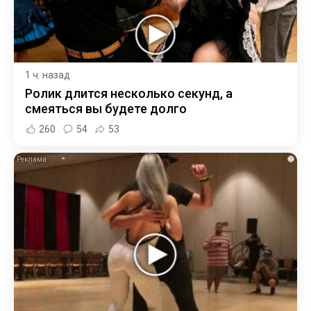
1 ч. назад
Ролик длится несколько секунд, а
смеяться вы будете долго
260
54
53
i