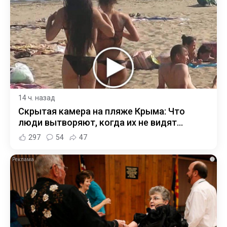
14 ч. назад
Скрытая камера на пляже Крыма: Что
люди вытворяют, когда их не видят...
297
54
47
i