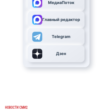
МедиаПоток
Главный редактор
Telegram
Дзен
НОВОСТИ СМИ2