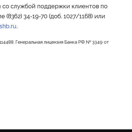
я со службой поддержки клиентов по
8362) 34-19-70 (доб. 1027/1168) или
shb.ru
.
114488. Генеральная лицензия Банка РФ № 3349 от