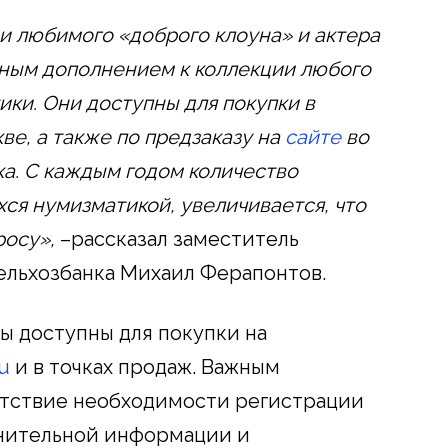
 любимого «доброго клоуна» и актера
ным дополнением к коллекции любого
ики. Они доступны для покупки в
ве, а также по предзаказу на
сайте
во
ка. С каждым годом количество
ся нумизматикой, увеличивается, что
росу»,
–рассказал заместитель
ельхозбанка Михаил Ферапонтов.
ы доступны для покупки на
ru
и в точках продаж. Важным
тствие необходимости регистрации
лнительной информации и