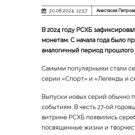
20.08.2024, 12:57
Анастасия Петров
В 2024 году РСХБ зафиксирова
монетам. С начала года было п
аналогичный период прошлого 
Самыми популярными стали се
серии «Спорт» и «Легенды и с
Выпуски новых серий обычно 
событиям. В честь 27-ой годо
витрине РСХБ появились сере
посвященные жизни и творчест