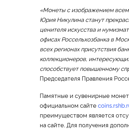
«Монеты с изображением всеми
Юрия Никулина станут прекрас
ценителя искусства и нумизмат
офисах Россельхозбанка в Моск
всех регионах присутствия бан
коллекционеров, интересующих
способствует повышенному сп
Председателя Правления Росс
Памятные и сувенирные монет
официальном сайте
coins.rshb.
преимуществом является отсу
на сайте. Для получения допо