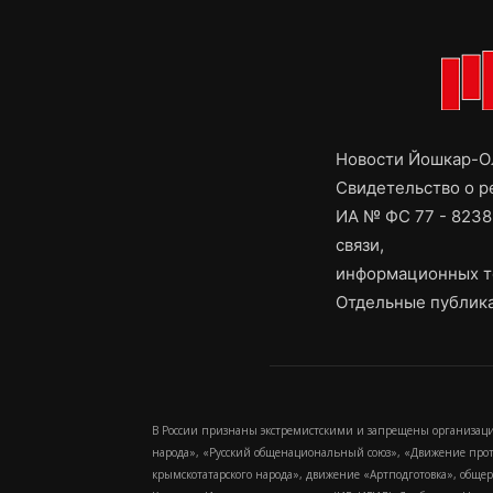
Новости Йошкар-Ол
Свидетельство о 
ИА № ФС 77 - 8238
связи,
информационных т
Отдельные публика
В России признаны экстремистскими и запрещены организаци
народа», «Русский общенациональный союз», «Движение про
крымскотатарского народа», движение «Артподготовка», обще