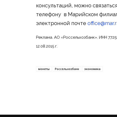
консультаций, можно связатьс
телефону в Марийском филиале (
электронной почте
office@mar.r
Реклама. АО «Россельхозбанк». ИНН 7725
12.08.2015 г.
монеты
Россельхозбанк
экономика