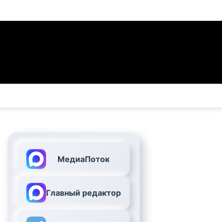
МедиаПоток
Главный редактор