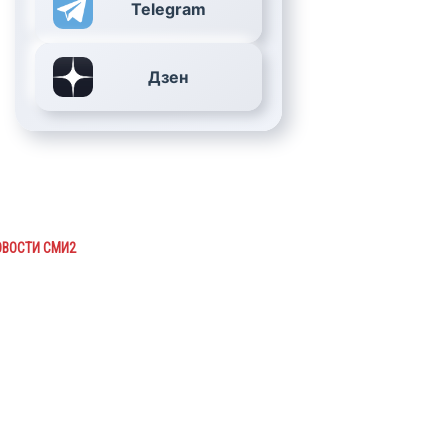
Telegram
Дзен
ОВОСТИ СМИ2