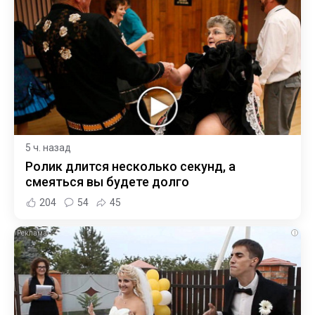
5 ч. назад
Ролик длится несколько секунд, а
смеяться вы будете долго
204
54
45
i