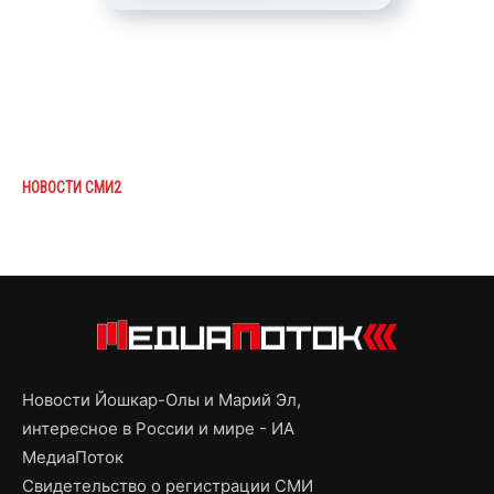
НОВОСТИ СМИ2
Новости Йошкар-Олы и Марий Эл,
интересное в России и мире - ИА
МедиаПоток
Свидетельство о регистрации СМИ