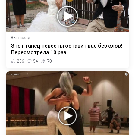
8 ч. назад
Этот танец невесты оставит вас без слов!
Пересмотрела 10 раз
256
54
78
i