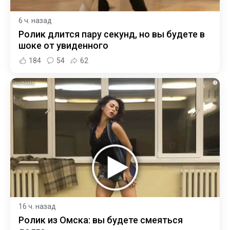
6 ч. назад
Ролик длится пару секунд, но вы будете в
шоке от увиденного
184
54
62
i
16 ч. назад
Ролик из Омска: вы будете смеяться