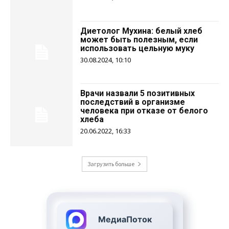
Диетолог Мухина: белый хлеб
может быть полезным, если
использовать цельную муку
30.08.2024, 10:10
Врачи назвали 5 позитивных
последствий в организме
человека при отказе от белого
хлеба
20.06.2022, 16:33
Загрузить больше
МедиаПоток