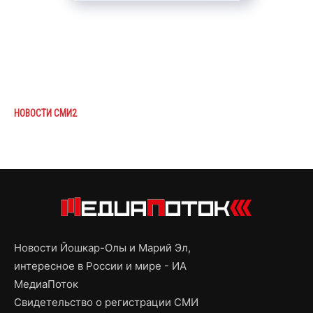
НОВОСТИ СМИ2
Новости Йошкар-Олы и Марий Эл,
интересное в России и мире - ИА
МедиаПоток
Свидетельство о регистрации СМИ