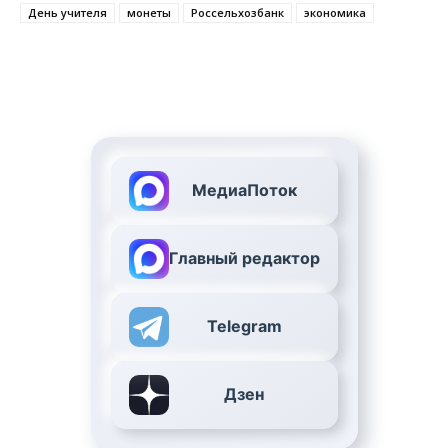
День учителя
монеты
Россельхозбанк
экономика
МедиаПоток
Главный редактор
Telegram
Дзен