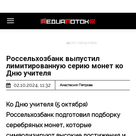
ERID:
2SDnjcYHESv
Россельхозбанк выпустил
лимитированную серию монет ко
Дню учителя
02.10.2024, 11:32
Анастасия Петрова
Ко Дню учителя (5 октября)
Россельхозбанк подготовил подборку
серебряных монет, которые
символизируют высокие достижения и