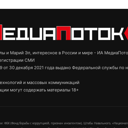
ы и Марий Эл, интересное в России и мире - ИА МедиаПот
регистрации СМИ
9 от 30 декабря 2021 года выдано Федеральной службы по н
ехнологий и массовых коммуникаций
ции могут содержать материалы 18+
и: ФБК (Фонд борьбы с коррупцией, признан иноагентом), Штабы Навального, «Национал