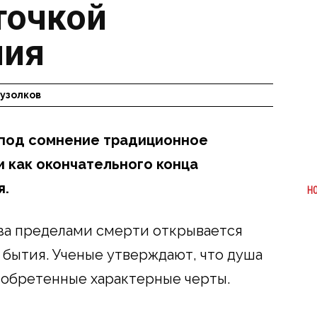
точкой
ния
узолков
 под сомнение традиционное
 как окончательного конца
я.
Н
за пределами смерти открывается
бытия. Ученые утверждают, что душа
иобретенные характерные черты.