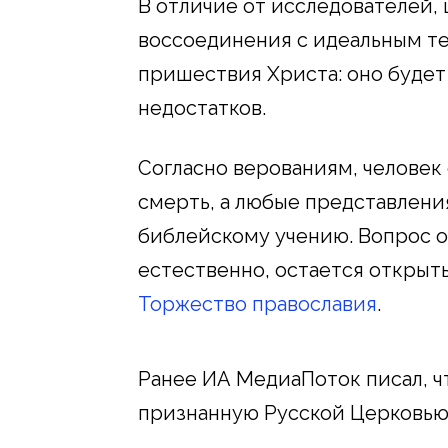
В отличие от исследователей, 
воссоединения с идеальным те
пришествия Христа: оно будет
недостатков.
Согласно верованиям, человек
смерть, а любые представлен
библейскому учению. Вопрос о
естественно, остается открыт
Торжество православия
.
Ранее ИА МедиаПоток писал, 
признанную Русской Церковью