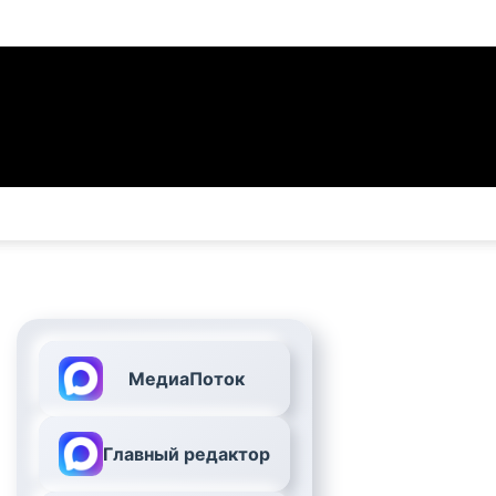
МедиаПоток
Главный редактор