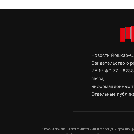
Новости Йошкар-Ол
Свидетельство о 
ИА № ФС 77 - 8238
связи,
информационных т
Отдельные публика
В России признаны экстремистскими и запрещены организаци