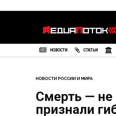
Информационное
агентство
"МедиаПоток"
НОВОСТИ
CТАТЬИ
НОВОСТИ РОССИИ И МИРА
Смерть — не
признали ги