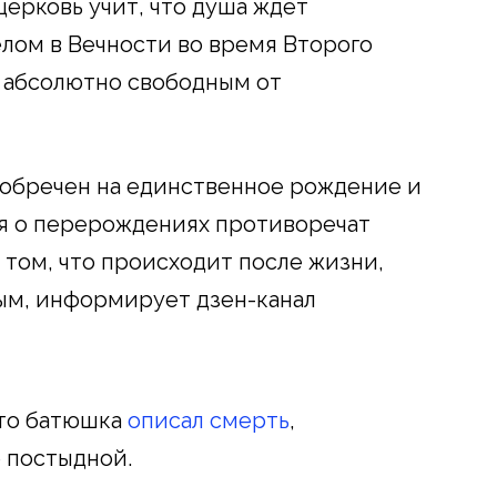
церковь учит, что душа ждет
лом в Вечности во время Второго
 абсолютно свободным от
 обречен на единственное рождение и
ия о перерождениях противоречат
 том, что происходит после жизни,
ым, информирует дзен-канал
что батюшка
описал смерть
,
 постыдной.