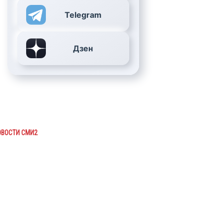
Telegram
Дзен
ОВОСТИ СМИ2