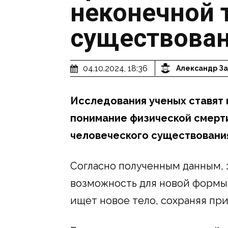
неконечной 
существова
04.10.2024, 18:36
Александр За
Исследования ученых ставят
понимание физической смерти
человеческого существовани
Согласно полученным данным, 
возможность для новой формы 
ищет новое тело, сохраняя пр