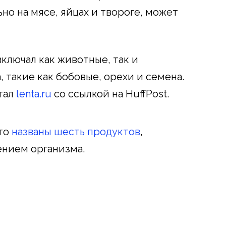
но на мясе, яйцах и твороге, может
ключал как животные, так и
 такие как бобовые, орехи и семена.
тал
lenta.ru
со ссылкой на HuffPost.
что
названы шесть продуктов
,
нием организма.