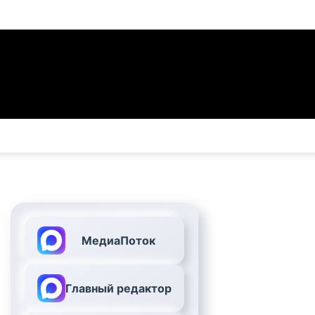
МедиаПоток
Главный редактор