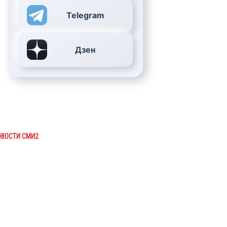
Telegram
Дзен
ОВОСТИ СМИ2