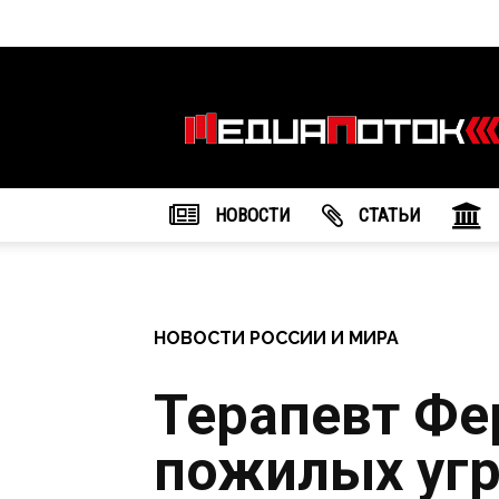
Информационное
агентство
"МедиаПоток"
НОВОСТИ
CТАТЬИ
НОВОСТИ РОССИИ И МИРА
Терапевт Фе
пожилых угр