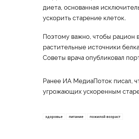
диета, основанная исключитель
ускорить старение клеток.
Поэтому важно, чтобы рацион в
растительные источники белка,
Советы врача опубликовал пор
Ранее ИА МедиаПоток писал, 
угрожающих ускоренным старе
здоровье
питание
пожилой возраст