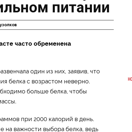
ильном питании
узолков
асте часто обременена
звенчала один из них, заявив, что
Н
я белка с возрастом неверно.
бходимо больше белка, чтобы
массы.
аммов при 2000 калорий в день.
 на важности выбора белка, ведь