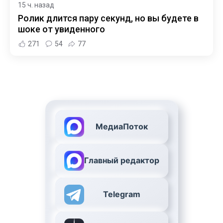
15 ч. назад
Ролик длится пару секунд, но вы будете в
шоке от увиденного
271
54
77
МедиаПоток
Главный редактор
Telegram