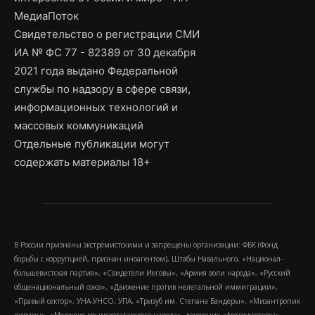
МедиаПоток
Свидетельство о регистрации СМИ
ИА № ФС 77 - 82389 от 30 декабря
2021 года выдано Федеральной
службы по надзору в сфере связи,
информационных технологий и
массовых коммуникаций
Отдельные публикации могут
содержать материалы 18+
В России признаны экстремистскими и запрещены организации: ФБК (Фонд
борьбы с коррупцией, признан иноагентом), Штабы Навального, «Национал-
большевистская партия», «Свидетели Иеговы», «Армия воли народа», «Русский
общенациональный союз», «Движение против нелегальной иммиграции»,
«Правый сектор», УНА-УНСО, УПА, «Тризуб им. Степана Бандеры», «Мизантропик