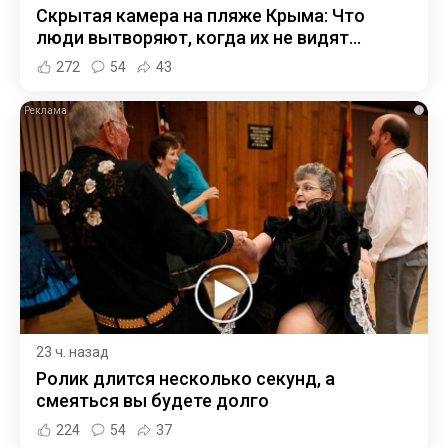
Скрытая камера на пляже Крыма: Что
люди вытворяют, когда их не видят...
272
54
43
i
23 ч. назад
Ролик длится несколько секунд, а
смеяться вы будете долго
224
54
37