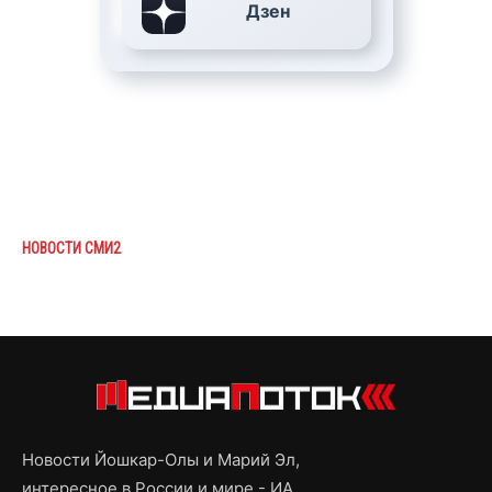
Дзен
НОВОСТИ СМИ2
Новости Йошкар-Олы и Марий Эл,
интересное в России и мире - ИА