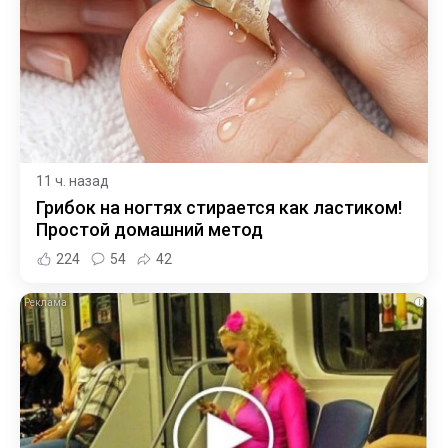
11 ч. назад
Грибок на ногтях стирается как ластиком!
Простой домашний метод
224
54
42
i