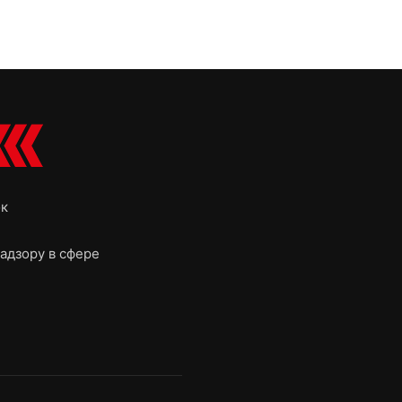
ок
адзору в сфере