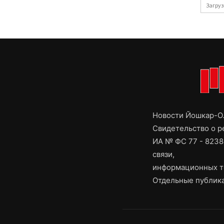
Загруз
Новости Йошкар-Ол
Свидетельство о 
ИА № ФС 77 - 8238
связи,
информационных т
Отдельные публика