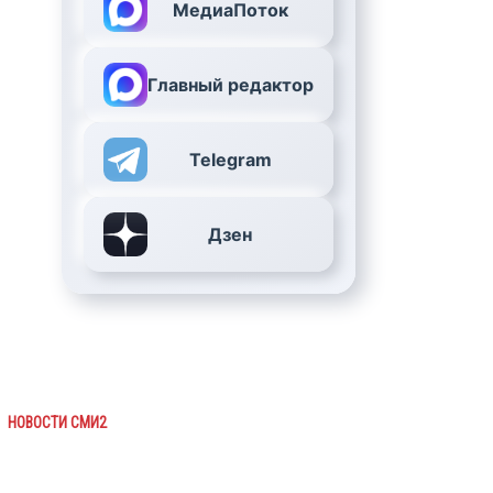
МедиаПоток
Главный редактор
Telegram
Дзен
НОВОСТИ СМИ2