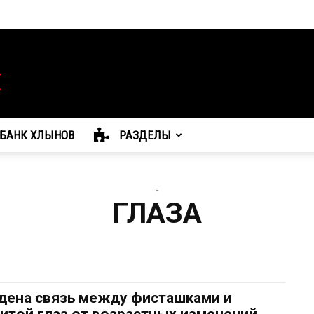
БАНК ХЛЫНОВ
РАЗДЕЛЫ
-
ГЛАЗА
дена связь между фисташками и