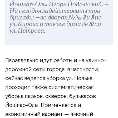
Йошкар-Олы Игорь Подольский. —
На сегодня задействованы три
бригады — во дворах №№ 3 и 9 по
ул. Кирова и также дома №18 по
ул. Петрова.
Параллельно идут работы и на улично-
дорожной сети города, в частности,
сейчас ведется уборка ул. Нолька,
проходит также систематическая
уборка парков, скверов, бульваров
Йошкар-Олы. Применяется и
экономичный вариант — ямочный