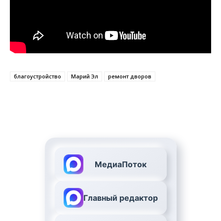
благоустройство
Марий Эл
ремонт дворов
МедиаПоток
Главный редактор