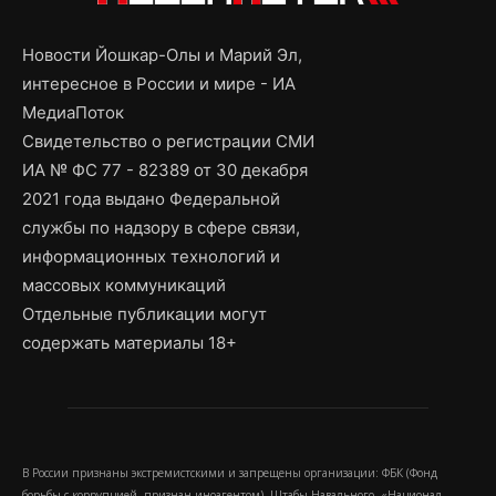
Новости Йошкар-Олы и Марий Эл,
интересное в России и мире - ИА
МедиаПоток
Свидетельство о регистрации СМИ
ИА № ФС 77 - 82389 от 30 декабря
2021 года выдано Федеральной
службы по надзору в сфере связи,
информационных технологий и
массовых коммуникаций
Отдельные публикации могут
содержать материалы 18+
В России признаны экстремистскими и запрещены организации: ФБК (Фонд
борьбы с коррупцией, признан иноагентом), Штабы Навального, «Национал-