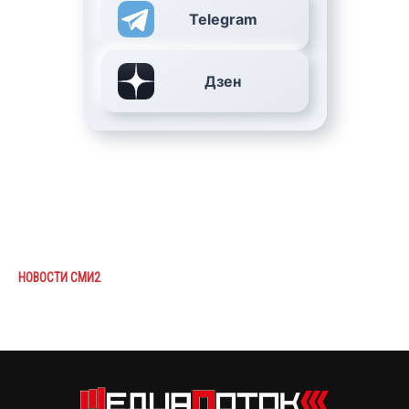
Telegram
Дзен
НОВОСТИ СМИ2