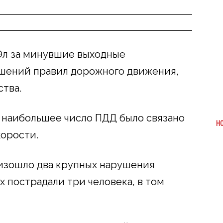
л за минувшие выходные
ушений правил дорожного движения,
тва.
 наибольшее число ПДД было связано
Н
орости.
оизошло два крупных нарушения
 пострадали три человека, в том