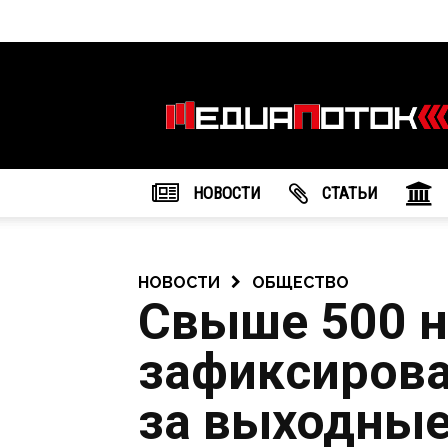
Информационное
агентство
"МедиаПоток"
НОВОСТИ
CТАТЬИ
НОВОСТИ
ОБЩЕСТВО
Свыше 500 
зафиксирова
за выходны