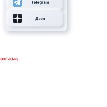
Telegram
Дзен
ОВОСТИ СМИ2