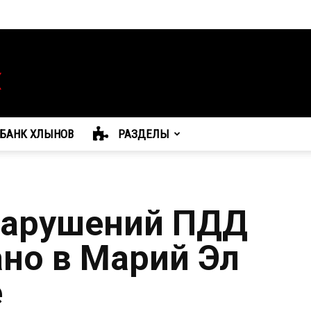
БАНК ХЛЫНОВ
РАЗДЕЛЫ
нарушений ПДД
но в Марий Эл
е