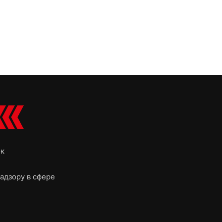
ок
адзору в сфере