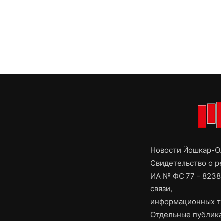
Новости Йошкар-Ол
Свидетельство о 
ИА № ФС 77 - 8238
связи,
информационных т
Отдельные публика