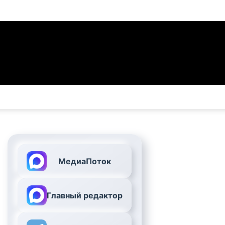
МедиаПоток
Главный редактор