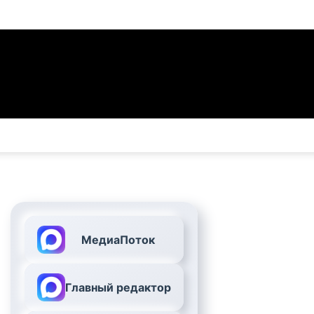
МедиаПоток
Главный редактор