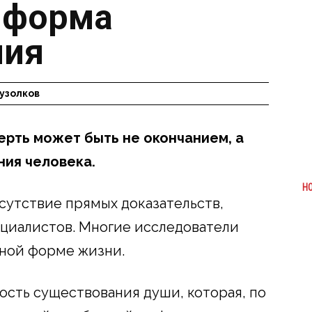
 форма
ния
узолков
ерть может быть не окончанием, а
ния человека.
Н
тсутствие прямых доказательств,
циалистов. Многие исследователи
иной форме жизни.
ость существования души, которая, по