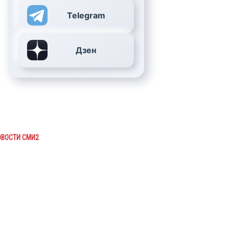
Telegram
Дзен
ОВОСТИ СМИ2