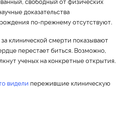
ванный, свободный от физических
 научные доказательства
рождения по-прежнему отсутствуют.
 за клинической смерти показывают
сердце перестает биться. Возможно,
лкнут ученых на конкретные открытия.
то видели
пережившие клиническую