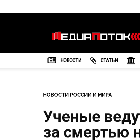
Информационное
агентство
"МедиаПоток"
НОВОСТИ
CТАТЬИ
НОВОСТИ РОССИИ И МИРА
Ученые веду
за смертью 