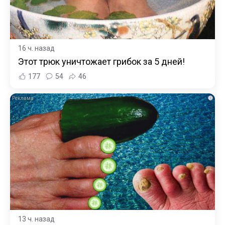
16 ч. назад
Этот трюк уничтожает грибок за 5 дней!
177
54
46
i
13 ч. назад