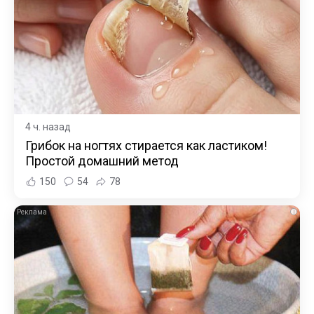
4 ч. назад
Грибок на ногтях стирается как ластиком!
Простой домашний метод
150
54
78
i