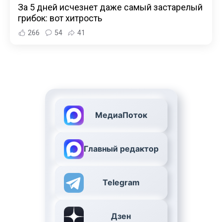
За 5 дней исчезнет даже самый застарелый
грибок: вот хитрость
266
54
41
МедиаПоток
Главный редактор
Telegram
Дзен