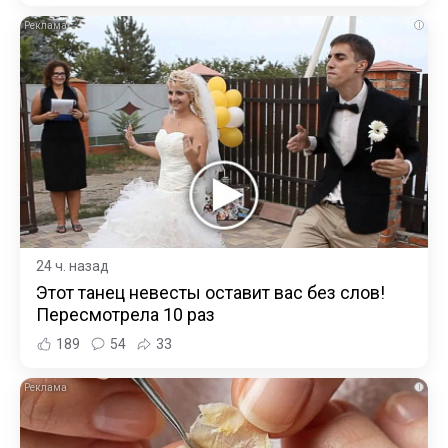
i
24 ч. назад
Этот танец невесты оставит вас без слов!
Пересмотрела 10 раз
189
54
33
i