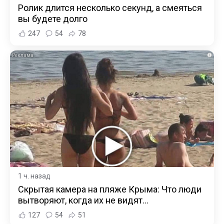
Ролик длится несколько секунд, а смеяться
вы будете долго
247
54
78
i
1 ч. назад
Скрытая камера на пляже Крыма: Что люди
вытворяют, когда их не видят...
127
54
51