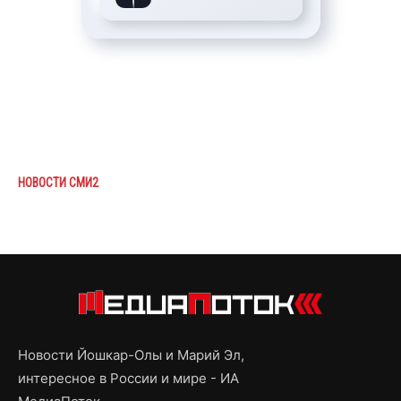
НОВОСТИ СМИ2
Новости Йошкар-Олы и Марий Эл,
интересное в России и мире - ИА