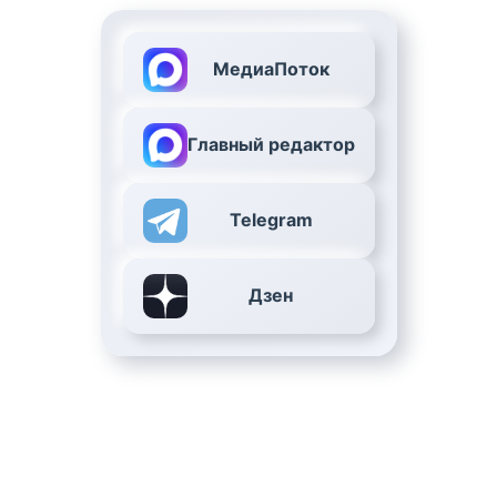
МедиаПоток
Главный редактор
Telegram
Дзен