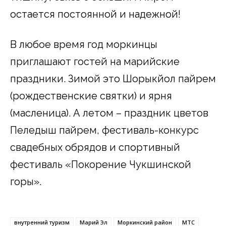
остается постоянной и надежной!
В любое время год моркинцы
приглашают гостей на марийские
праздники. Зимой это Шорыкйол пайрем
(рождественские святки) и Ӱярня
(масленица). А летом – праздник цветов
Пеледыш пайрем, фестиваль-конкурс
свадебных обрядов и спортивный
фестиваль «Покорение Чукшинской
горы».
внутренний туризм
Марий Эл
Моркинский район
МТС