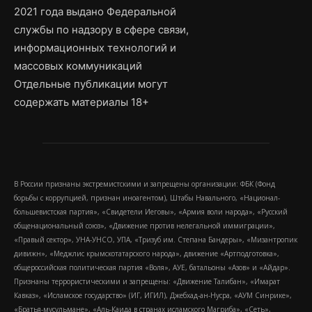
2021 года выдано Федеральной
службы по надзору в сфере связи,
информационных технологий и
массовых коммуникаций
Отдельные публикации могут
содержать материалы 18+
В России признаны экстремистскими и запрещены организации: ФБК (Фонд
борьбы с коррупцией, признан иноагентом), Штабы Навального, «Национал-
большевистская партия», «Свидетели Иеговы», «Армия воли народа», «Русский
общенациональный союз», «Движение против нелегальной иммиграции»,
«Правый сектор», УНА-УНСО, УПА, «Тризуб им. Степана Бандеры», «Мизантропик
дивижн», «Меджлис крымскотатарского народа», движение «Артподготовка»,
общероссийская политическая партия «Воля», АУЕ, батальоны «Азов» и «Айдар».
Признаны террористическими и запрещены: «Движение Талибан», «Имарат
Кавказ», «Исламское государство» (ИГ, ИГИЛ), Джебхад-ан-Нусра, «АУМ Синрике»,
«Братья-мусульмане», «Аль-Каида в странах исламского Магриба», «Сеть»,