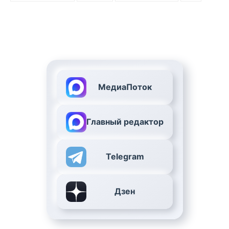
МедиаПоток
Главный редактор
Telegram
Дзен