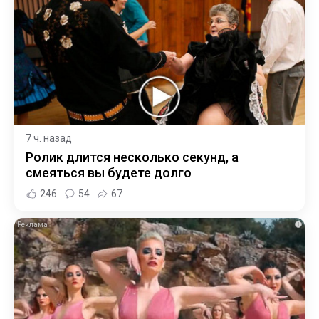
7 ч. назад
Ролик длится несколько секунд, а
смеяться вы будете долго
246
54
67
i