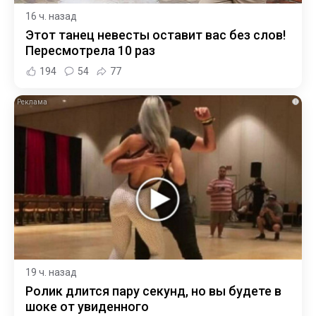
16 ч. назад
Этот танец невесты оставит вас без слов!
Пересмотрела 10 раз
194
54
77
i
19 ч. назад
Ролик длится пару секунд, но вы будете в
шоке от увиденного