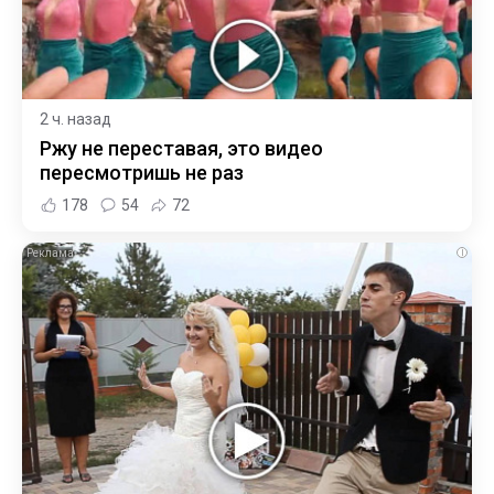
2 ч. назад
Ржу не переставая, это видео
пересмотришь не раз
178
54
72
i