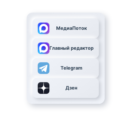
МедиаПоток
Главный редактор
Telegram
Дзен