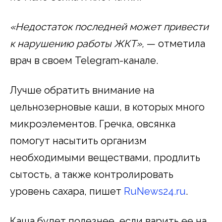
«Недостаток последней может привести
к нарушению работы ЖКТ»,
— отметила
врач в своем Telegram-канале.
Лучше обратить внимание на
цельнозерновые каши, в которых много
микроэлементов. Гречка, овсянка
помогут насытить организм
необходимыми веществами, продлить
сытость, а также контролировать
уровень сахара, пишет
RuNews24.ru
.
Каша будет полезнее, если варить ее на