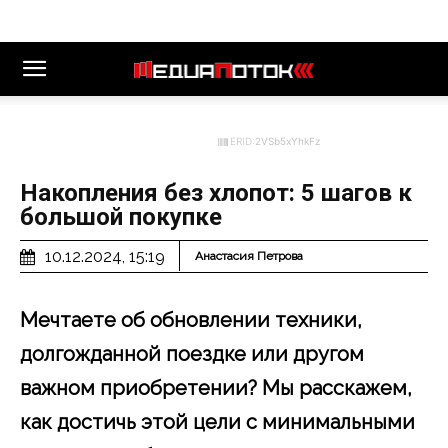
ERID:
2VSb5xYhkFz
Накопления без хлопот: 5 шагов к
большой покупке
10.12.2024, 15:19
Анастасия Петрова
Мечтаете об обновлении техники,
долгожданной поездке или другом
важном приобретении? Мы расскажем,
как достичь этой цели с минимальными