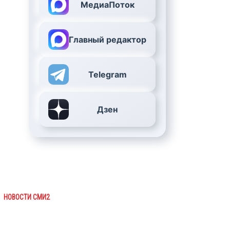
МедиаПоток
Главный редактор
Telegram
Дзен
НОВОСТИ СМИ2