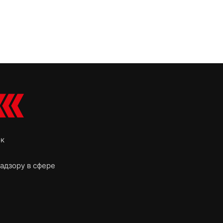
ок
адзору в сфере