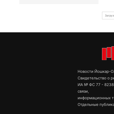
Загруз
Новости Йошкар-Ол
Свидетельство о 
ИА № ФС 77 - 8238
связи,
информационных т
Отдельные публика