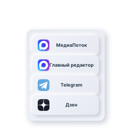
МедиаПоток
Главный редактор
Telegram
Дзен