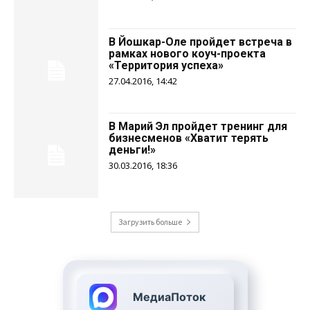
В Йошкар-Оле пройдет встреча в
рамках нового коуч-проекта
«Территория успеха»
27.04.2016, 14:42
В Марий Эл пройдет тренинг для
бизнесменов «Хватит терять
деньги!»
30.03.2016, 18:36
Загрузить больше
МедиаПоток