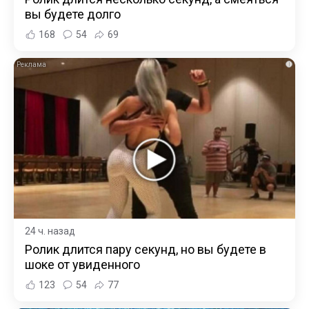
вы будете долго
168
54
69
i
24 ч. назад
Ролик длится пару секунд, но вы будете в
шоке от увиденного
123
54
77