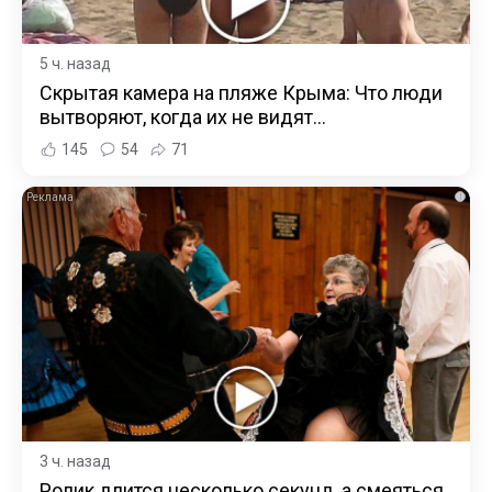
5 ч. назад
Скрытая камера на пляже Крыма: Что люди
вытворяют, когда их не видят...
145
54
71
i
3 ч. назад
Ролик длится несколько секунд, а смеяться