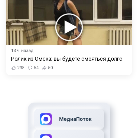
13 ч. назад
Ролик из Омска: вы будете смеяться долго
238
54
50
МедиаПоток