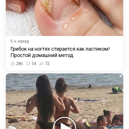
5 ч. назад
Грибок на ногтях стирается как ластиком!
Простой домашний метод
286
54
72
i