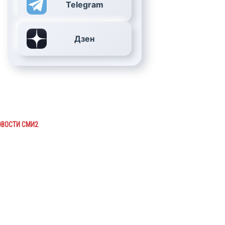
Telegram
Дзен
ОВОСТИ СМИ2