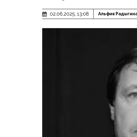
02.06.2025, 13:08
Альфия Радыгин