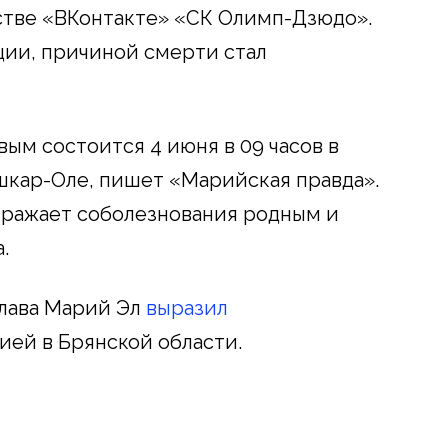
стве «ВКонтакте» «СК Олимп-Дзюдо».
ии, причиной смерти стал
ым состоится 4 июня в 09 часов в
шкар-Оле, пишет «Марийская правда».
ражает соболезнования родным и
.
глава Марий Эл
выразил
ией в Брянской области.