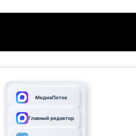
МедиаПоток
Главный редактор