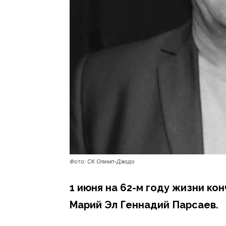
Фото: СК Олимп-Дзюдо
1 июня на 62-м году жизни ко
Марий Эл Геннадий Парсаев.