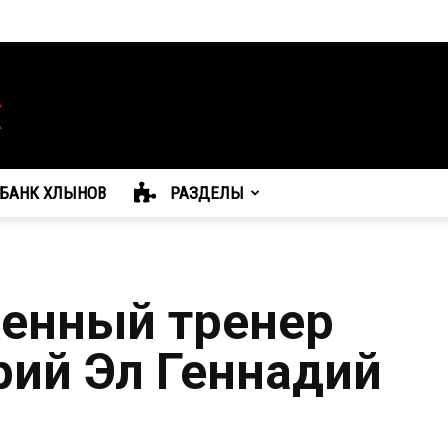
БАНК ХЛЫНОВ
РАЗДЕЛЫ
енный тренер
рий Эл Геннадий