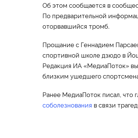
Об этом сообщается в сообще
По предварительной информац
оторвавшийся тромб.
Прощание с Геннадием Парсаев
спортивной школе дзюдо в Йо
Редакция ИА «МедиаПоток» вы
близким ушедшего спортсмена
Ранее МедиаПоток писал, что 
соболезнования
в связи трагед