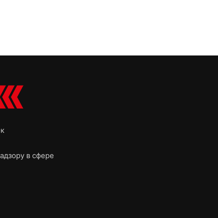
ок
адзору в сфере