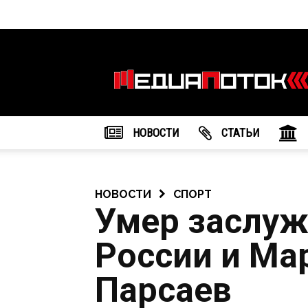
Информационное
агентство
"МедиаПоток"
НОВОСТИ
CТАТЬИ
НОВОСТИ
СПОРТ
Умер заслуж
России и Ма
Парсаев