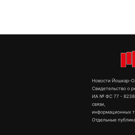
Новости Йошкар-Ол
Свидетельство о 
ИА № ФС 77 - 8238
связи,
информационных т
Отдельные публика