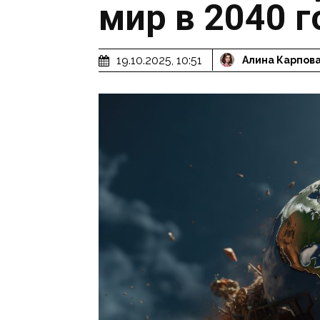
мир в 2040 г
19.10.2025, 10:51
Алина Карпов