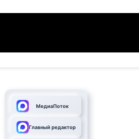
МедиаПоток
Главный редактор