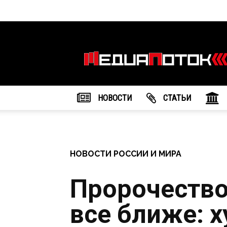
Информационное
агентство
"МедиаПоток"
НОВОСТИ
CТАТЬИ
НОВОСТИ РОССИИ И МИРА
Пророчество
все ближе: 