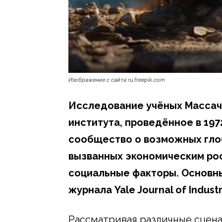
Изображение с сайта ru.freepik.com
Исследование учёных Массач
института, проведённое в 19
сообщество о возможных глоб
вызванных экономическим ро
социальные факторы. Основн
журнала Yale Journal of Industr
Рассматривая различные сцен