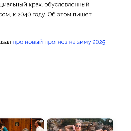
циальный крах, обусловленный
ом, к 2040 году. Об этом пишет
азал
про новый прогноз на зиму 2025
i
i