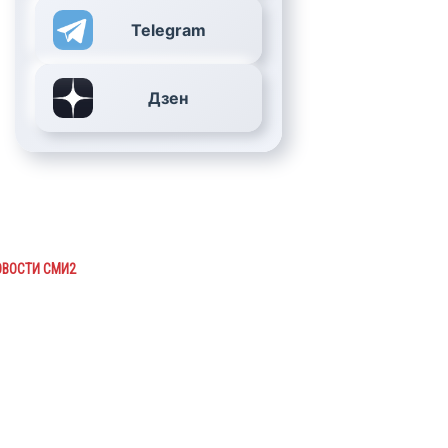
Telegram
Дзен
ОВОСТИ СМИ2