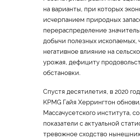
на варианты, при которых эко
исчерпанием природных запасо
перераспределение значитель
добычи полезных ископаемых, ч
негативное влияние на сельск
урожая, дефициту продовольс
обстановки.
Спустя десятилетия, в 2020 г
KPMG Гайя Херрингтон обнови
Массачусетского института, с
показатели с актуальной стат
тревожное сходство нынешних