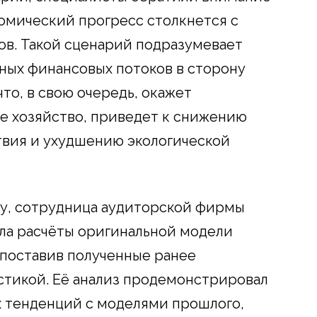
номический прогресс столкнется с
в. Такой сценарий подразумевает
ных финансовых потоков в сторону
то, в свою очередь, окажет
ое хозяйство, приведет к снижению
твия и ухудшению экологической
оду, сотрудница аудиторской фирмы
ла расчёты оригинальной модели
опоставив полученные ранее
истикой. Её анализ продемонстрировал
 тенденций с моделями прошлого,