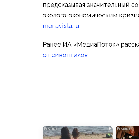
предсказывая значительный со
эколого-экономическим кризис
monavista.ru
Ранее ИА «МедиаПоток» расск
от синоптиков
i