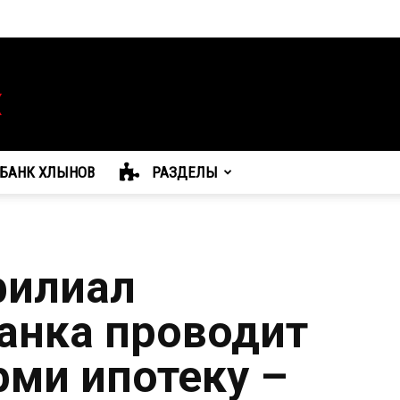
БАНК ХЛЫНОВ
РАЗДЕЛЫ
филиал
анка проводит
ми ипотеку –