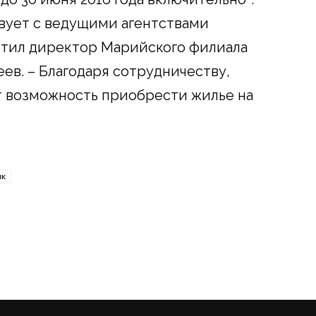
вует с ведущими агентствами
етил директор Марийского филиала
ев. – Благодаря сотрудничеству,
 возможность приобрести жилье на
нк