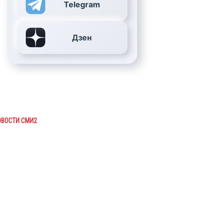
Telegram
Дзен
ОВОСТИ СМИ2