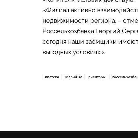
«Филиал активно взаимодейст
недвижимости региона, – отм
Россельхозбанка Георгий Серге
сегодня наши заёмщики имеют
выгодных условиях».
ипотека
Марий Эл
риелторы
Россельхозба