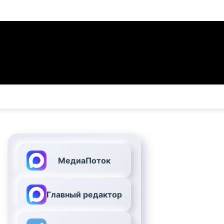
МедиаПоток
Главный редактор