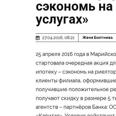
сэкономь на
услугах»
27.04.2016, 08:21
Женя Болтнева
25 апреля 2016 года в Марийс
стартовала очередная акция д
ипотеку – сэкономь на риелтор
клиенты филиала, оформившие 
получившие положительное ре
получают скидку в размере 5 т
агентств – партнёров Банка: 
«Капитал». Условия действуют 