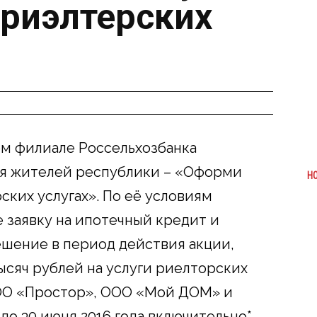
 риэлтерских
ком филиале Россельхозбанка
ля жителей республики – «Оформи
Н
ских услугах». По её условиям
заявку на ипотечный кредит и
шение в период действия акции,
ысяч рублей на услуги риелторских
ООО «Простор», ООО «Мой ДОМ» и
до 30 июня 2016 года включительно*.