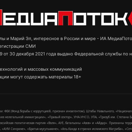
ы и Марий Эл, интересное в России и мире - ИА МедиаПот
регистрации СМИ
9 от 30 декабря 2021 года выдано Федеральной службы по н
ехнологий и массовых коммуникаций
ции могут содержать материалы 18+
и: ФБК (Фонд борьбы с коррупцией, признан иноагентом), Штабы Навального, «Национал
тив нелегальной иммиграции», «Правый сектор», УНА-УНСО, УПА, «Тризуб им. Степана
российская политическая партия «Воля», АУЕ, батальоны «Азов» и «Айдар». Признаны т
сра, «АУМ Синрике», «Братья-мусульмане», «Аль-Каида в странах исламского Магриба», «С