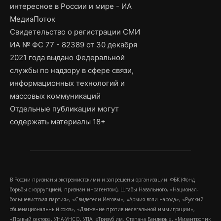
интересное в России и мире - ИА
МедиаПоток
Свидетельство о регистрации СМИ
ИА № ФС 77 - 82389 от 30 декабря
2021 года выдано Федеральной
службы по надзору в сфере связи,
информационных технологий и
массовых коммуникаций
Отдельные публикации могут
содержать материалы 18+
В России признаны экстремистскими и запрещены организации: ФБК (Фонд
борьбы с коррупцией, признан иноагентом), Штабы Навального, «Национал-
большевистская партия», «Свидетели Иеговы», «Армия воли народа», «Русский
общенациональный союз», «Движение против нелегальной иммиграции»,
«Правый сектор», УНА-УНСО, УПА, «Тризуб им. Степана Бандеры», «Мизантропик