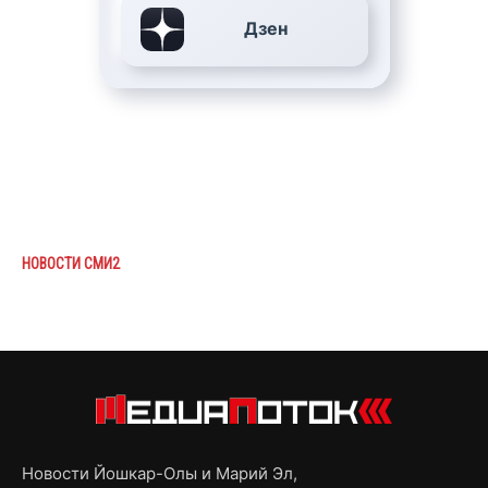
Дзен
НОВОСТИ СМИ2
Новости Йошкар-Олы и Марий Эл,