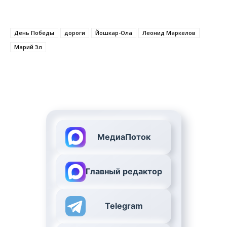
День Победы
дороги
Йошкар-Ола
Леонид Маркелов
Марий Эл
МедиаПоток
Главный редактор
Telegram