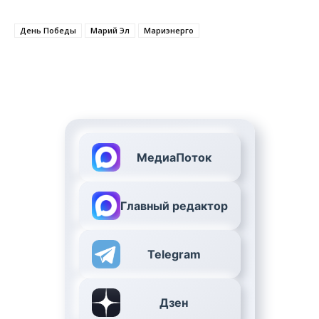
День Победы
Марий Эл
Мариэнерго
МедиаПоток
Главный редактор
Telegram
Дзен