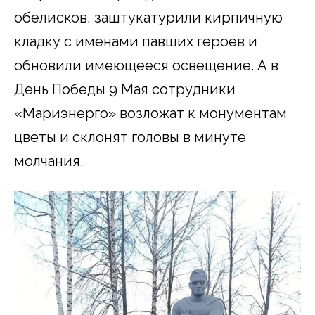
обелисков, заштукатурили кирпичную
кладку с именами павших героев и
обновили имеющееся освещение. А в
День Победы 9 Мая сотрудники
«Мариэнерго» возложат к монументам
цветы и склонят головы в минуте
молчания.