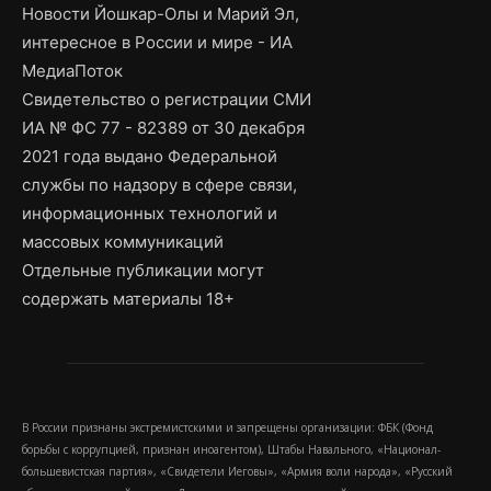
Новости Йошкар-Олы и Марий Эл,
интересное в России и мире - ИА
МедиаПоток
Свидетельство о регистрации СМИ
ИА № ФС 77 - 82389 от 30 декабря
2021 года выдано Федеральной
службы по надзору в сфере связи,
информационных технологий и
массовых коммуникаций
Отдельные публикации могут
содержать материалы 18+
В России признаны экстремистскими и запрещены организации: ФБК (Фонд
борьбы с коррупцией, признан иноагентом), Штабы Навального, «Национал-
большевистская партия», «Свидетели Иеговы», «Армия воли народа», «Русский