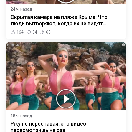
24 ч. назад
Скрытая камера на пляже Крыма: Что
люди вытворяют, когда их не видят...
164
54
65
i
18 ч. назад
Ржу не переставая, это видео
пересмотришь не раз