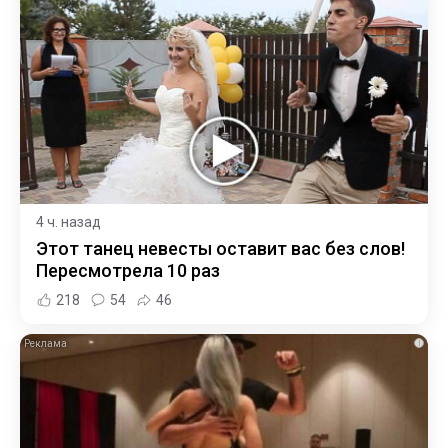
4 ч. назад
Этот танец невесты оставит вас без слов!
Пересмотрела 10 раз
218
54
46
i