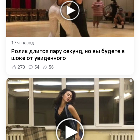
17 ч. назад
Ролик длится пару секунд, но вы будете в
шоке от увиденного
270
54
56
i