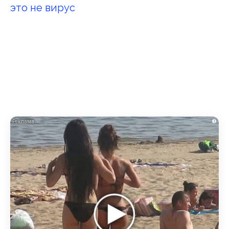
это не вирус
i