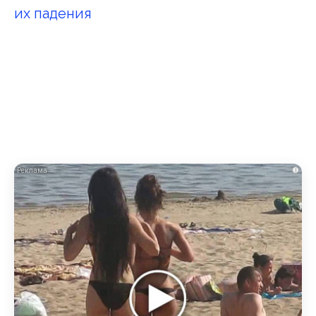
их падения
i