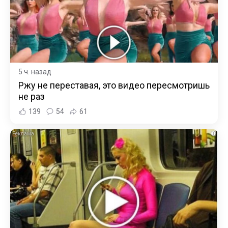
5 ч. назад
Ржу не переставая, это видео пересмотришь
не раз
139
54
61
i