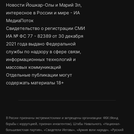
Новости Йошкар-Олы и Марий Эл,
интересное в России и мире - ИА
МедиаПоток
Свидетельство о регистрации СМИ
ИА № ФС 77 - 82389 от 30 декабря
2021 года выдано Федеральной
службы по надзору в сфере связи,
информационных технологий и
массовых коммуникаций
Отдельные публикации могут
содержать материалы 18+
В России признаны экстремистскими и запрещены организации: ФБК (Фонд
борьбы с коррупцией, признан иноагентом), Штабы Навального, «Национал-
большевистская партия», «Свидетели Иеговы», «Армия воли народа», «Русский