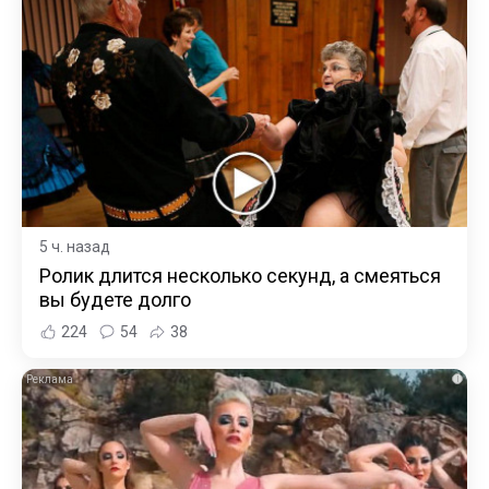
5 ч. назад
Ролик длится несколько секунд, а смеяться
вы будете долго
224
54
38
i