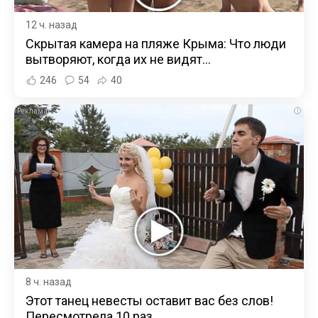
12 ч. назад
Скрытая камера на пляже Крыма: Что люди
вытворяют, когда их не видят...
246
54
40
i
8 ч. назад
Этот танец невесты оставит вас без слов!
Пересмотрела 10 раз