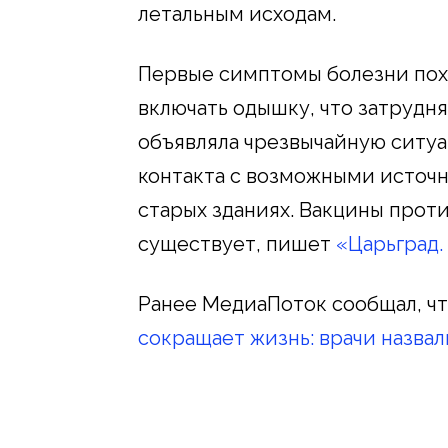
летальным исходам.
Первые симптомы болезни пох
включать одышку, что затрудн
объявляла чрезвычайную ситуа
контакта с возможными источн
старых зданиях. Вакцины прот
существует, пишет
«Царьград.
Ранее МедиаПоток сообщал, ч
сокращает жизнь: врачи назва