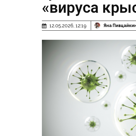
«вируса кры
12.05.2026, 12:19
Яна Пивцайки