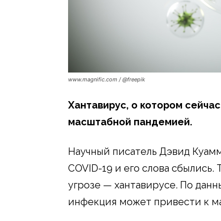
www.magnific.com / @freepik
Хантавирус, о котором сейчас
масштабной пандемией.
Научный писатель Дэвид Куам
COVID-19 и его слова сбылись.
угрозе — хантавирусе. По данны
инфекция может привести к м