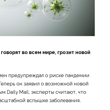
 говорят во всем мире, грозит новой
мен предупреждал о риске пандемии
 Теперь он заявил о возможной новой
м Daily Mail, эксперты считают, что
асштабной вспышке заболевания.