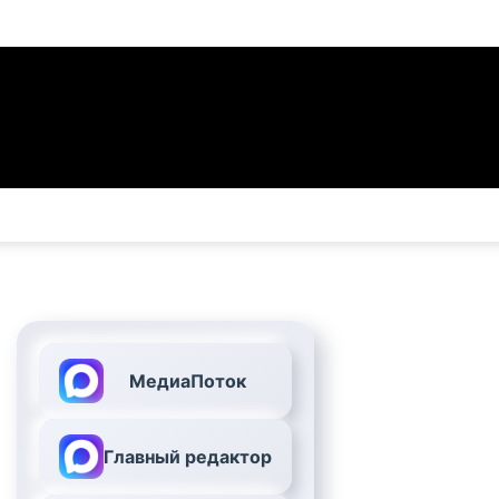
МедиаПоток
Главный редактор