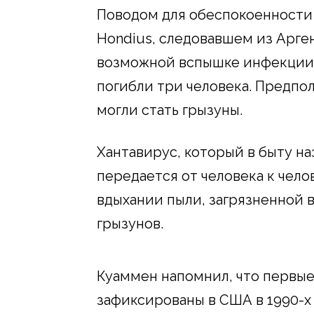
Поводом для обеспокоенности 
Hondius, следовавшем из Арге
возможной вспышке инфекции н
погибли три человека. Предпо
могли стать грызуны.
Хантавирус, который в быту н
передается от человека к чел
вдыхании пыли, загрязненной
грызунов.
Куаммен напомнил, что первые
зафиксированы в США в 1990-х 