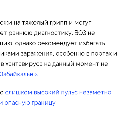
ожи на тяжелый грипп и могут
яет раннюю диагностику. ВОЗ не
цию, однако рекомендует избегать
иками заражения, особенно в портах и
ив хантавируса на данный момент не
 Забайкалье».
то
слишком высокий пульс незаметно
ли опасную границу