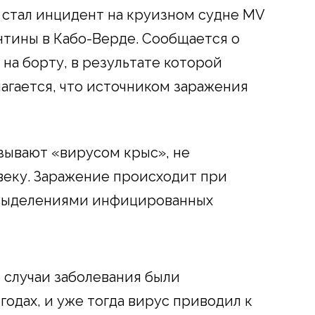
стал инцидент на круизном судне MV
нтины в Кабо-Верде. Сообщается о
а борту, в результате которой
лагается, что источником заражения
азывают «вирусом крыс», не
овеку. Заражение происходит при
 выделениями инфицированных
 случаи заболевания были
годах, и уже тогда вирус приводил к