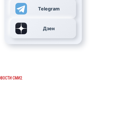
Telegram
Дзен
ОВОСТИ СМИ2