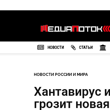
Информационное
агентство
"МедиаПоток"
НОВОСТИ
CТАТЬИ
НОВОСТИ РОССИИ И МИРА
Хантавирус и
грозит новая