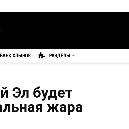
БАНК ХЛЫНОВ
РАЗДЕЛЫ
й Эл будет
альная жара