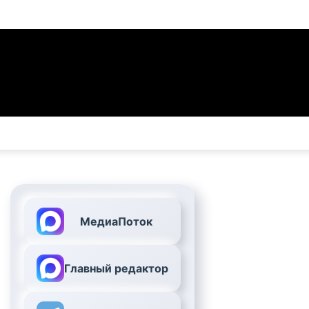
МедиаПоток
Главный редактор