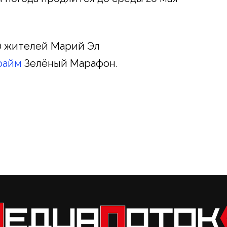
00 жителей Марий Эл
райм
Зелёный Марафон.