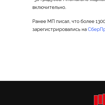
включительно.
Ранее МП писал, что более 13
зарегистрировались на
СберП