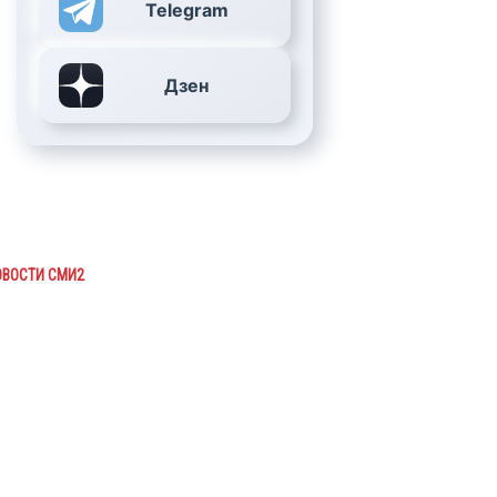
Telegram
Дзен
ОВОСТИ СМИ2