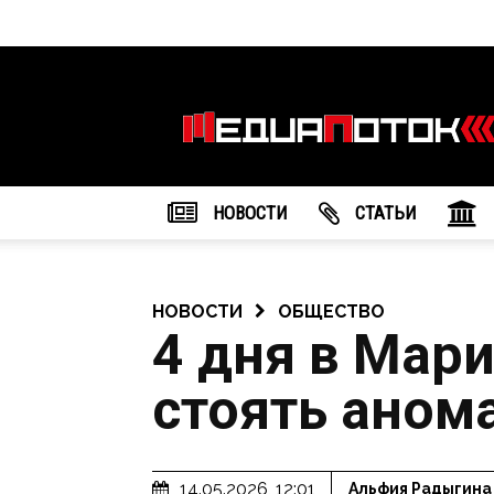
Информационное
агентство
"МедиаПоток"
НОВОСТИ
CТАТЬИ
НОВОСТИ
ОБЩЕСТВО
4 дня в Мари
стоять аном
14.05.2026, 12:01
Альфия Радыгина