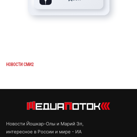
НОВОСТИ СМИ2
Новости Йошкар-Олы и Марий Эл,
интересное в России и мире - ИА