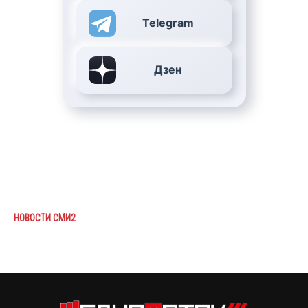
Telegram
Дзен
НОВОСТИ СМИ2