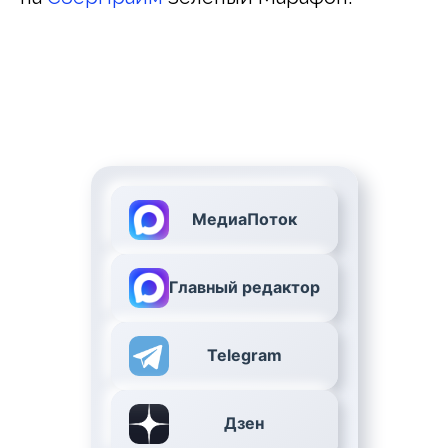
МедиаПоток
Главный редактор
Telegram
Дзен