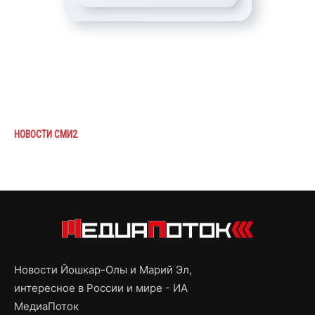
НОВОСТИ СМИ2
Новости Йошкар-Олы и Марий Эл,
интересное в России и мире - ИА
МедиаПоток