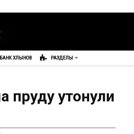
БАНК ХЛЫНОВ
РАЗДЕЛЫ
а пруду утонули
а