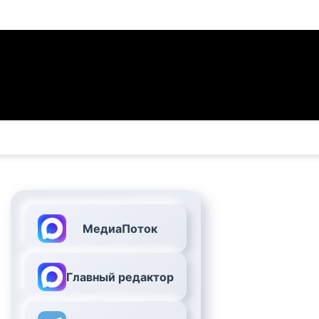
МедиаПоток
Главный редактор