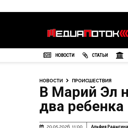
Информационное
агентство
"МедиаПоток"
НОВОСТИ
CТАТЬИ
НОВОСТИ
ПРОИСШЕСТВИЯ
В Марий Эл н
два ребенка
20.05.2026, 11:00
Альфия Радыгин