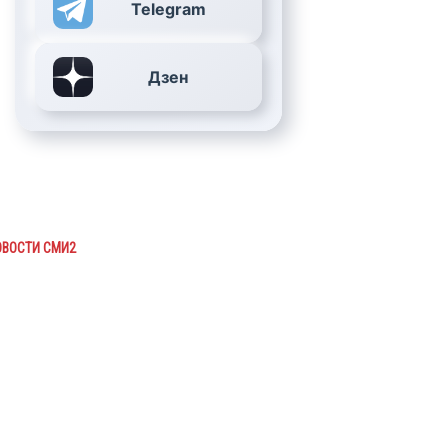
Telegram
Дзен
ОВОСТИ СМИ2