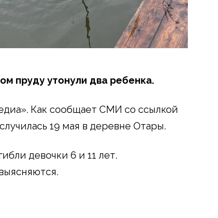
ом пруду утонули два ребенка.
иа». Как сообщает СМИ со ссылкой
случилась 19 мая в деревне Отары.
гибли девочки 6 и 11 лет.
выясняются.