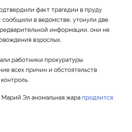
одтвердили факт трагедии в пруду
к сообщили в ведомстве, утонули две
 предварительной информации, они не
ровождения взрослых.
али работники прокуратуры
ние всех причин и обстоятельств
контроль.
в Марий Эл аномальная жара
продлится