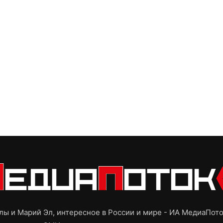
ы и Марий Эл, интересное в России и мире - ИА МедиаПот